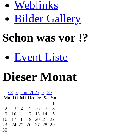
Weblinks
Bilder Gallery
Schon was vor !?
Event Liste
Dieser Monat
<<
<
Juni 2025
>
>>
Mo
Di
Mi
Do
Fr
Sa
So
1
2
3
4
5
6
7
8
9
10
11
12
13
14
15
16
17
18
19
20
21
22
23
24
25
26
27
28
29
30