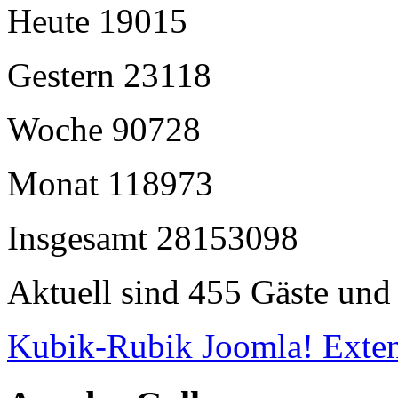
Heute
19015
Gestern
23118
Woche
90728
Monat
118973
Insgesamt
28153098
Aktuell sind 455 Gäste und 
Kubik-Rubik Joomla! Exten