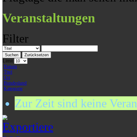
Veranstaltungen
Filter
Suchen
Zurücksetzen
Limit
Datum
Titel
Ort
Bundesland
Kategorie
Zur Zeit sind keine Vera