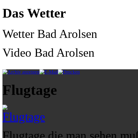
Das Wetter
Wetter Bad Arolsen
Video Bad Arolsen
Flugtage
Flugtage die man sehen mu