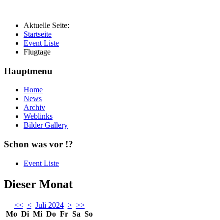
Aktuelle Seite:
Startseite
Event Liste
Flugtage
Hauptmenu
Home
News
Archiv
Weblinks
Bilder Gallery
Schon was vor !?
Event Liste
Dieser Monat
<<
<
Juli 2024
>
>>
Mo
Di
Mi
Do
Fr
Sa
So