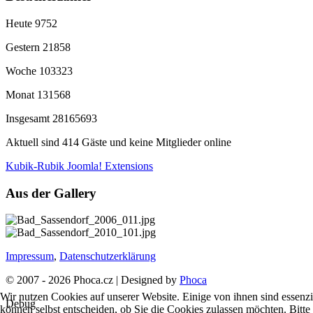
Heute
9752
Gestern
21858
Woche
103323
Monat
131568
Insgesamt
28165693
Aktuell sind 414 Gäste und keine Mitglieder online
Kubik-Rubik Joomla! Extensions
Aus der Gallery
Impressum
,
Datenschutzerklärung
© 2007 - 2026 Phoca.cz | Designed by
Phoca
Wir nutzen Cookies auf unserer Website. Einige von ihnen sind essenzi
Debug
können selbst entscheiden, ob Sie die Cookies zulassen möchten. Bitte