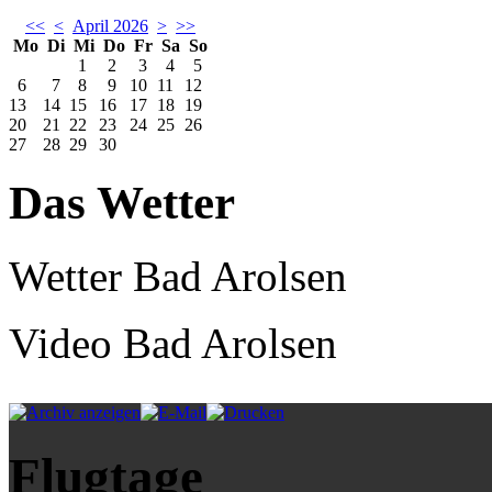
<<
<
April 2026
>
>>
Mo
Di
Mi
Do
Fr
Sa
So
1
2
3
4
5
6
7
8
9
10
11
12
13
14
15
16
17
18
19
20
21
22
23
24
25
26
27
28
29
30
Das Wetter
Wetter Bad Arolsen
Video Bad Arolsen
Flugtage