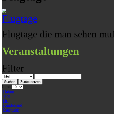
Flugtage die man sehen mu
Veranstaltungen
Filter
Suchen
Zurücksetzen
Limit
Datum
Titel
Ort
Bundesland
Kategorie