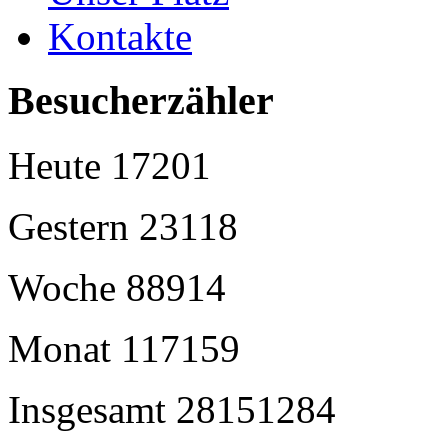
Kontakte
Besucherzähler
Heute
17201
Gestern
23118
Woche
88914
Monat
117159
Insgesamt
28151284