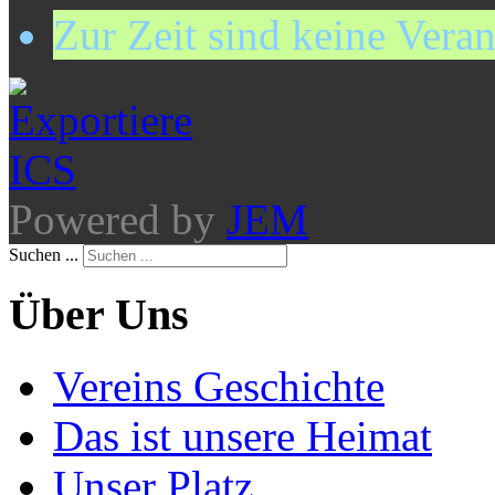
Zur Zeit sind keine Vera
Powered by
JEM
Suchen ...
Über Uns
Vereins Geschichte
Das ist unsere Heimat
Unser Platz