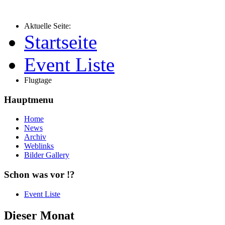
Aktuelle Seite:
Startseite
Event Liste
Flugtage
Hauptmenu
Home
News
Archiv
Weblinks
Bilder Gallery
Schon was vor !?
Event Liste
Dieser Monat