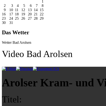
1
2
3
4
5
6
7
8
9
10
11
12
13
14
15
16
17
18
19
20
21
22
23
24
25
26
27
28
29
30
31
Das Wetter
Wetter Bad Arolsen
Video Bad Arolsen
Arolser Kram- und V
Titel: