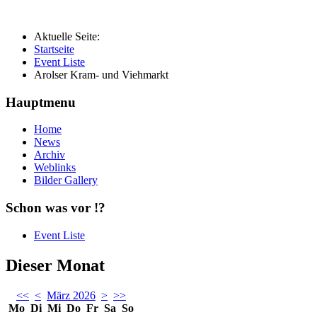
Aktuelle Seite:
Startseite
Event Liste
Arolser Kram- und Viehmarkt
Hauptmenu
Home
News
Archiv
Weblinks
Bilder Gallery
Schon was vor !?
Event Liste
Dieser Monat
<<
<
März 2026
>
>>
Mo
Di
Mi
Do
Fr
Sa
So