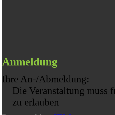
Anmeldung
Ihre An-/Abmeldung:
Die Veranstaltung muss 
zu erlauben