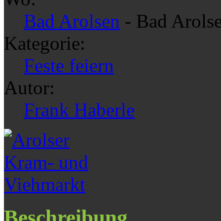
Bad Arolsen
- Bad Arols
Kategorie:
Feste feiern
Autor:
Frank Haberle
Beschreibung