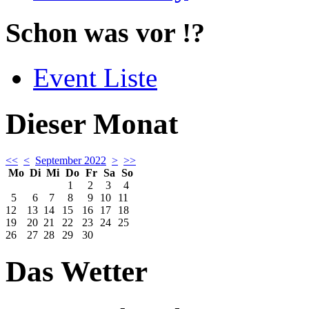
Schon was vor !?
Event Liste
Dieser Monat
<<
<
September 2022
>
>>
Mo
Di
Mi
Do
Fr
Sa
So
1
2
3
4
5
6
7
8
9
10
11
12
13
14
15
16
17
18
19
20
21
22
23
24
25
26
27
28
29
30
Das Wetter