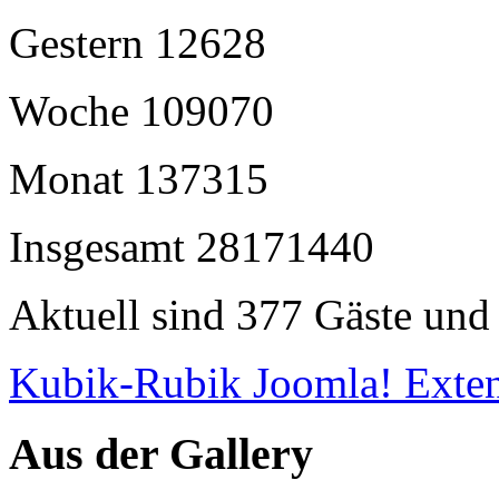
Gestern
12628
Woche
109070
Monat
137315
Insgesamt
28171440
Aktuell sind 377 Gäste und 
Kubik-Rubik Joomla! Exten
Aus der Gallery