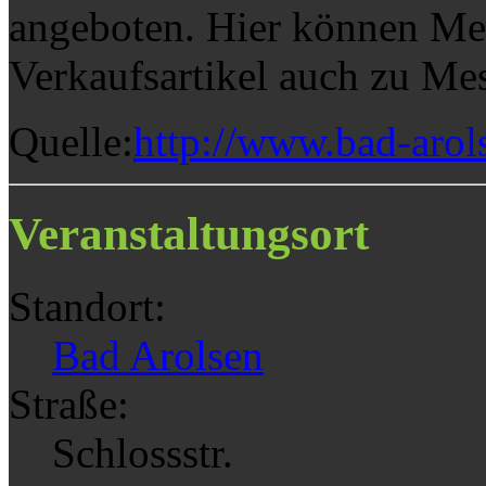
angeboten. Hier können Mes
Verkaufsartikel auch zu Me
Quelle:
http://www.bad-arol
Veranstaltungsort
Standort:
Bad Arolsen
Straße:
Schlossstr.