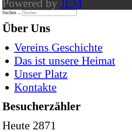
Powered by
JEM
Suchen ...
Über Uns
Vereins Geschichte
Das ist unsere Heimat
Unser Platz
Kontakte
Besucherzähler
Heute
2871