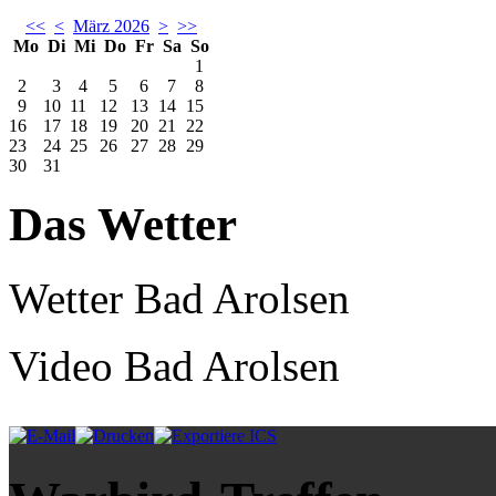
<<
<
März 2026
>
>>
Mo
Di
Mi
Do
Fr
Sa
So
1
2
3
4
5
6
7
8
9
10
11
12
13
14
15
16
17
18
19
20
21
22
23
24
25
26
27
28
29
30
31
Das Wetter
Wetter Bad Arolsen
Video Bad Arolsen