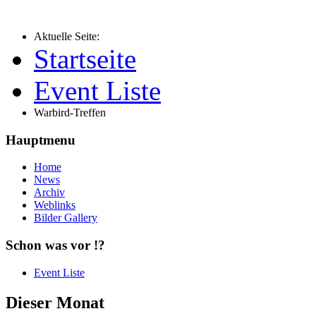
Aktuelle Seite:
Startseite
Event Liste
Warbird-Treffen
Hauptmenu
Home
News
Archiv
Weblinks
Bilder Gallery
Schon was vor !?
Event Liste
Dieser Monat