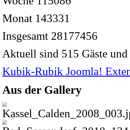
Woche
115086
Monat
143331
Insgesamt
28177456
Aktuell sind 515 Gäste und 
Kubik-Rubik Joomla! Exten
Aus der Gallery