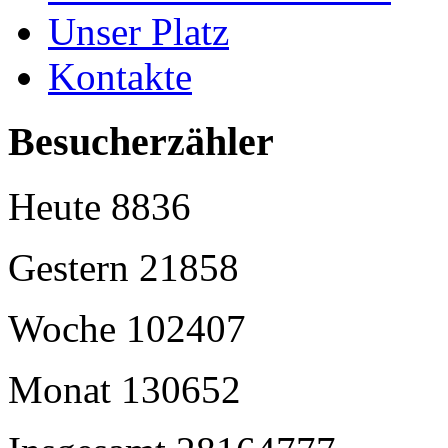
Unser Platz
Kontakte
Besucherzähler
Heute
8836
Gestern
21858
Woche
102407
Monat
130652