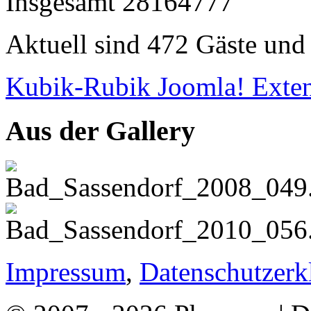
Insgesamt
28164777
Aktuell sind 472 Gäste und 
Kubik-Rubik Joomla! Exten
Aus der Gallery
Impressum
,
Datenschutzerk