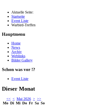
Aktuelle Seite:
Startseite
Event Liste
Warbird-Treffen
Hauptmenu
Home
News
Archiv
Weblinks
Bilder Gallery
Schon was vor !?
Event Liste
Dieser Monat
<<
<
Mai 2026
>
>>
Mo
Di
Mi
Do
Fr
Sa
So