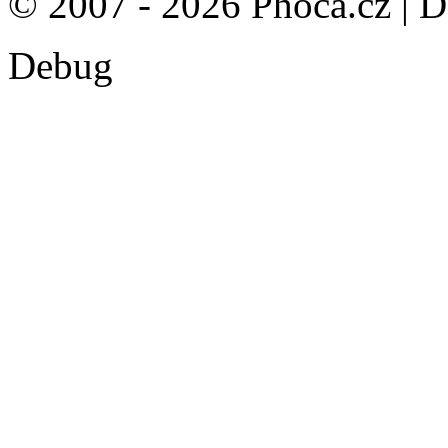
© 2007 - 2026 Phoca.cz | 
Debug