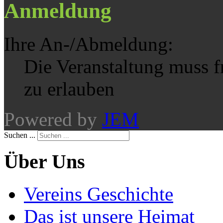
Anmeldung
Ihre An-/Abmeldung:
Die Veranstaltung muss 
zu erlauben
Powered by
JEM
Suchen ...
Über Uns
Vereins Geschichte
Das ist unsere Heimat