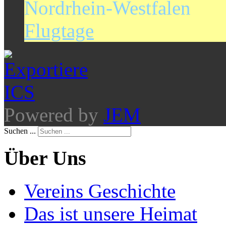
Nordrhein-Westfalen
Flugtage
Powered by
JEM
Suchen ...
Über Uns
Vereins Geschichte
Das ist unsere Heimat