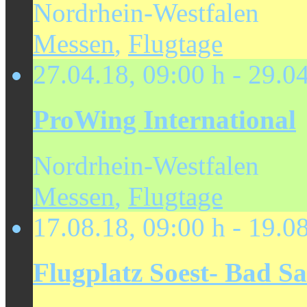
Nordrhein-Westfalen
Messen
,
Flugtage
27.04.18
,
09:00 h
-
29.0
ProWing International
Nordrhein-Westfalen
Messen
,
Flugtage
17.08.18
,
09:00 h
-
19.0
Flugplatz Soest- Bad S