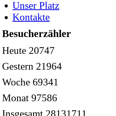
Unser Platz
Kontakte
Besucherzähler
Heute
20747
Gestern
21964
Woche
69341
Monat
97586
Insgesamt
28131711