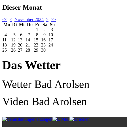
Dieser Monat
<<
<
November 2024
>
>>
Mo
Di
Mi
Do
Fr
Sa
So
1
2
3
4
5
6
7
8
9
10
11
12
13
14
15
16
17
18
19
20
21
22
23
24
25
26
27
28
29
30
Das Wetter
Wetter Bad Arolsen
Video Bad Arolsen