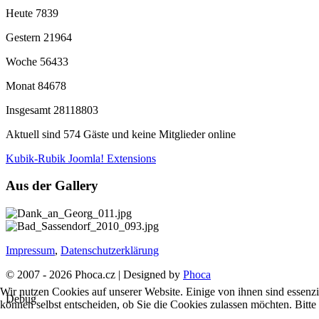
Heute
7839
Gestern
21964
Woche
56433
Monat
84678
Insgesamt
28118803
Aktuell sind 574 Gäste und keine Mitglieder online
Kubik-Rubik Joomla! Extensions
Aus der Gallery
Impressum
,
Datenschutzerklärung
© 2007 - 2026 Phoca.cz | Designed by
Phoca
Wir nutzen Cookies auf unserer Website. Einige von ihnen sind essenzi
Debug
können selbst entscheiden, ob Sie die Cookies zulassen möchten. Bitte