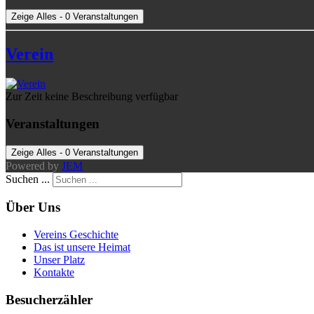
Zeige Alles - 0 Veranstaltungen
Verein
Zur Zeit keine Beschreibung verfügbar
Veranstaltungen
Zeige Alles - 0 Veranstaltungen
Powered by
JEM
Suchen ...
Über Uns
Vereins Geschichte
Das ist unsere Heimat
Unser Platz
Kontakte
Besucherzähler