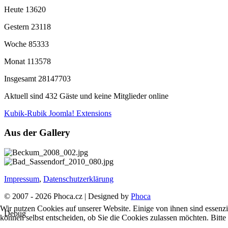
Heute
13620
Gestern
23118
Woche
85333
Monat
113578
Insgesamt
28147703
Aktuell sind 432 Gäste und keine Mitglieder online
Kubik-Rubik Joomla! Extensions
Aus der Gallery
Impressum
,
Datenschutzerklärung
© 2007 - 2026 Phoca.cz | Designed by
Phoca
Wir nutzen Cookies auf unserer Website. Einige von ihnen sind essenzi
Debug
können selbst entscheiden, ob Sie die Cookies zulassen möchten. Bitte