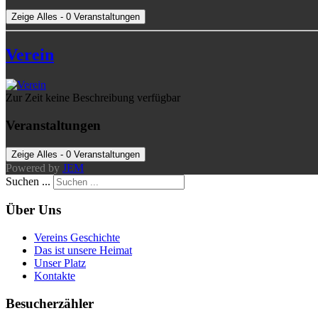
Zeige Alles - 0 Veranstaltungen
Verein
Zur Zeit keine Beschreibung verfügbar
Veranstaltungen
Zeige Alles - 0 Veranstaltungen
Powered by
JEM
Suchen ...
Über Uns
Vereins Geschichte
Das ist unsere Heimat
Unser Platz
Kontakte
Besucherzähler