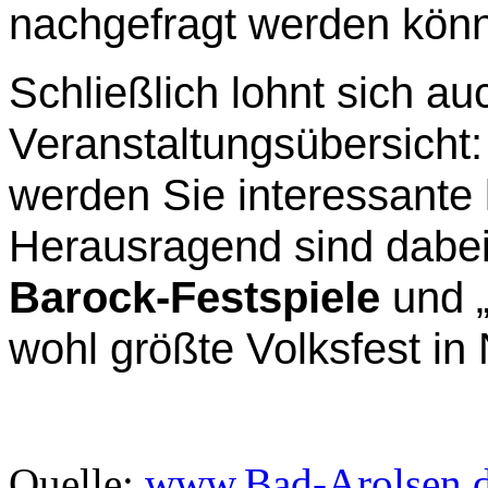
nachgefragt werden kön
Schließlich lohnt sich auc
Veranstaltungsübersicht
werden Sie interessante 
Herausragend sind dabei 
Barock-Festspiele
und 
wohl größte Volksfest in
Quelle:
www.Bad-Arolsen.