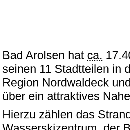
Bad Arolsen hat
ca.
17.40
seinen 11 Stadtteilen in d
Region Nordwaldeck und
über ein attraktives Nah
Hierzu zählen das Strand
Wasserskizentrum, der Bo