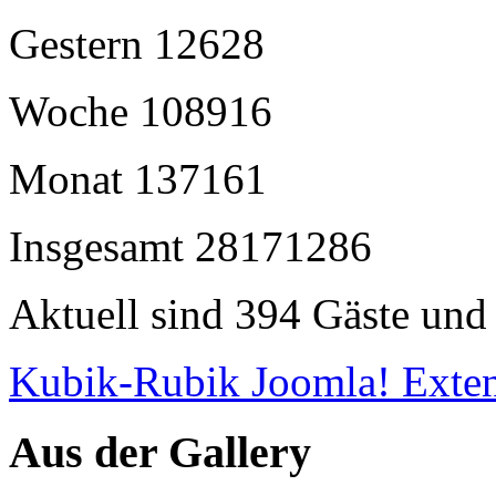
Gestern
12628
Woche
108916
Monat
137161
Insgesamt
28171286
Aktuell sind 394 Gäste und 
Kubik-Rubik Joomla! Exten
Aus der Gallery