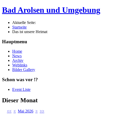
Bad Arolsen und Umgebung
Aktuelle Seite:
Startseite
Das ist unsere Heimat
Hauptmenu
Home
News
Archiv
Weblinks
Bilder Gallery
Schon was vor !?
Event Liste
Dieser Monat
<<
<
Mai 2026
>
>>