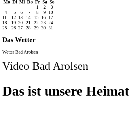
Mo
Di
Mi
Do
Fr
Sa
So
1
2
3
4
5
6
7
8
9
10
11
12
13
14
15
16
17
18
19
20
21
22
23
24
25
26
27
28
29
30
31
Das Wetter
Wetter Bad Arolsen
Video Bad Arolsen
Das ist unsere Heimat