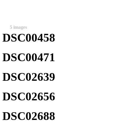
5 images
DSC00458
DSC00471
DSC02639
DSC02656
DSC02688