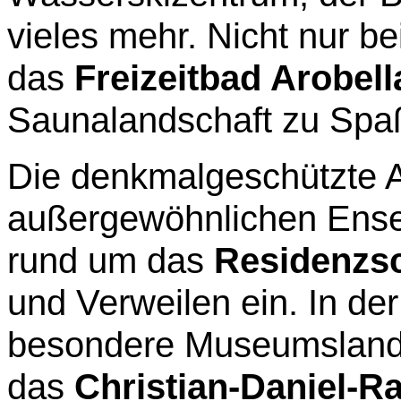
vieles mehr. Nicht nur be
das
Freizeitbad Arobell
Saunalandschaft zu Spa
Die denkmalgeschützte A
außergewöhnlichen Ensem
rund um das
Residenzs
und Verweilen ein. In der
besondere Museumslands
das
Christian-Daniel-