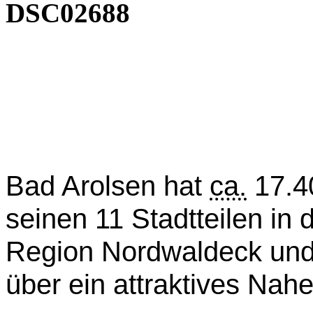
DSC02688
Bad Arolsen hat
ca.
17.40
seinen 11 Stadtteilen in d
Region Nordwaldeck und
über ein attraktives Nah