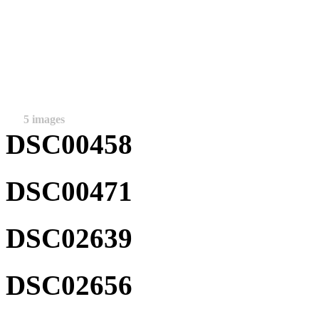
5 images
DSC00458
DSC00471
DSC02639
DSC02656