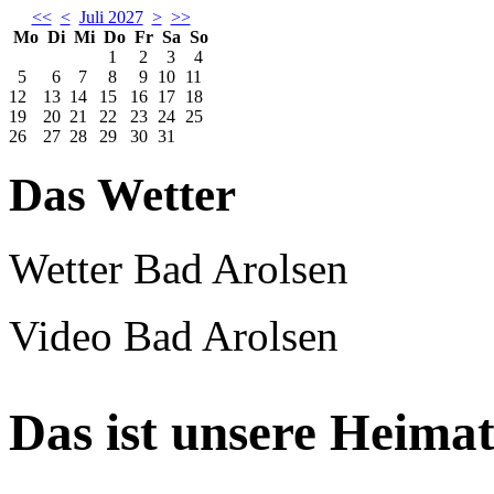
<<
<
Juli 2027
>
>>
Mo
Di
Mi
Do
Fr
Sa
So
1
2
3
4
5
6
7
8
9
10
11
12
13
14
15
16
17
18
19
20
21
22
23
24
25
26
27
28
29
30
31
Das Wetter
Wetter Bad Arolsen
Video Bad Arolsen
Das ist unsere Heimat