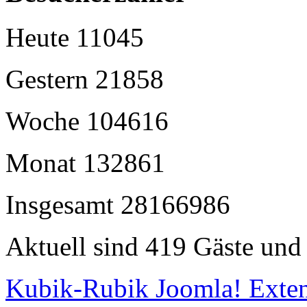
Heute
11045
Gestern
21858
Woche
104616
Monat
132861
Insgesamt
28166986
Aktuell sind 419 Gäste und 
Kubik-Rubik Joomla! Exten