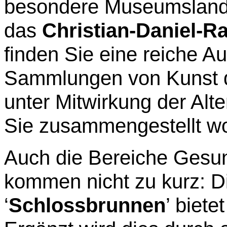
besondere Museumslands
das
Christian-Daniel-
finden Sie eine reiche 
Sammlungen von Kunst de
unter Mitwirkung der Alte
Sie zusammengestellt wo
Auch die Bereiche Gesu
kommen nicht zu kurz: Di
‘
Schlossbrunnen
’ biete