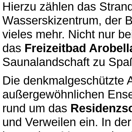
Hierzu zählen das Strand
Wasserskizentrum, der Bo
vieles mehr. Nicht nur be
das
Freizeitbad Arobell
Saunalandschaft zu Spa
Die denkmalgeschützte A
außergewöhnlichen Ensem
rund um das
Residenzs
und Verweilen ein. In der