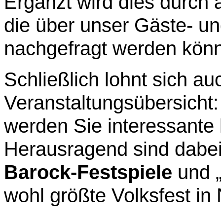
Ergänzt wird dies durch 
die über unser Gäste- u
nachgefragt werden kön
Schließlich lohnt sich auc
Veranstaltungsübersicht
werden Sie interessante 
Herausragend sind dabei 
Barock-Festspiele
und 
wohl größte Volksfest in