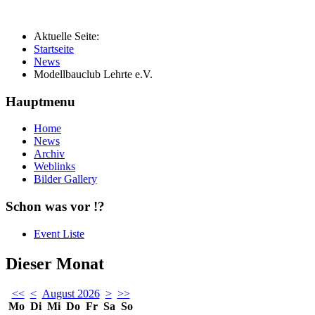
Aktuelle Seite:
Startseite
News
Modellbauclub Lehrte e.V.
Hauptmenu
Home
News
Archiv
Weblinks
Bilder Gallery
Schon was vor !?
Event Liste
Dieser Monat
<<
<
August 2026
>
>>
Mo
Di
Mi
Do
Fr
Sa
So