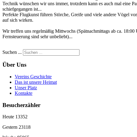
Technik wünschen wir uns immer, trotzdem kann es auch mal eine Panne
schiefgegangen ist...
Perfekte Flugkunst führen Störche, Greife und viele andere Vögel vo
auf sich wirken.
Wir treffen uns regelmäßig Mittwochs (Spätnachmittags ab ca. 18:00
Fernsteuerung sind sehr unbeliebt)...
Suchen ...
Über Uns
Vereins Geschichte
Das ist unsere Heimat
Unser Platz
Kontakte
Besucherzähler
Heute
13352
Gestern
23118