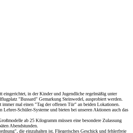
 eingerichtet, in der Kinder und Jugendliche regelmäßig unter
llflugplatz "Bussard" Gemarkung Steinwedel, ausprobiert werden.
st immer mal einen "Tag der offenen Tür" an beiden Lokationen.
n Lehrer-Schüler-Systeme und bieten bei unseren Aktionen auch das
 (Großmodelle ab 25 Kilogramm müssen eine besondere Zulassung
 späten Abendstunden.
ordnung", die einzuhalten ist. Fliegerisches Geschick und fehlerfreie