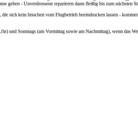
 geben - Unverdrossene reparieren dann fleißig bis zum nächsten Start
r, die sich kein bisschen vom Flugbetrieb beeindrucken lassen - komme
 Uhr) und Sonntags (am Vormittag sowie am Nachmittag), wenn das Wette