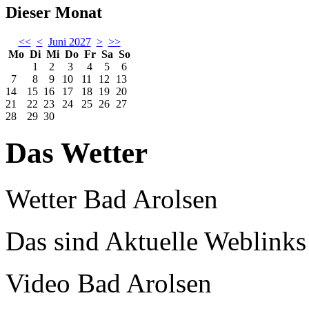
Dieser Monat
<<
<
Juni 2027
>
>>
Mo
Di
Mi
Do
Fr
Sa
So
1
2
3
4
5
6
7
8
9
10
11
12
13
14
15
16
17
18
19
20
21
22
23
24
25
26
27
28
29
30
Das Wetter
Wetter Bad Arolsen
Das sind Aktuelle Weblinks
Video Bad Arolsen