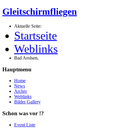
Gleitschirmfliegen
Aktuelle Seite:
Startseite
Weblinks
Bad Arolsen,
Hauptmenu
Home
News
Archiv
Weblinks
Bilder Gallery
Schon was vor !?
Event Liste