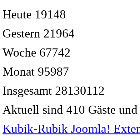
Heute
19148
Gestern
21964
Woche
67742
Monat
95987
Insgesamt
28130112
Aktuell sind 410 Gäste und 
Kubik-Rubik Joomla! Exten