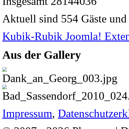
Insgesamt
28144036
Aktuell sind 554 Gäste und 
Kubik-Rubik Joomla! Exten
Aus der Gallery
Impressum
,
Datenschutzerk