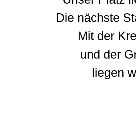
Die nächste St
Mit der Kr
und der G
liegen w