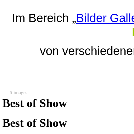
Im Bereich „
Bilder Gall
von verschieden
5 images
Best of Show
Best of Show