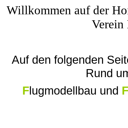
Willkommen auf der H
Verein
Auf den folgenden Seite
Rund um
F
lugmodellbau und