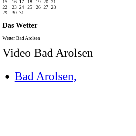
15
16
17
18
19
20
21
22
23
24
25
26
27
28
29
30
31
Das Wetter
Wetter Bad Arolsen
Video Bad Arolsen
Bad Arolsen,