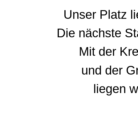
Unser Platz l
Die nächste St
Mit der Kr
und der G
liegen w