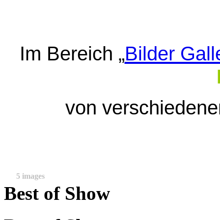
Im Bereich „
Bilder Gall
von verschieden
5 images
Best of Show