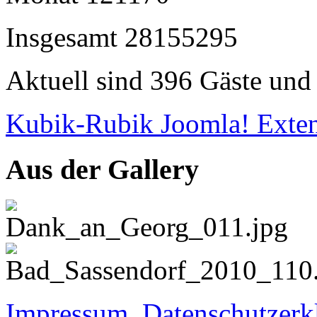
Insgesamt
28155295
Aktuell sind 396 Gäste und 
Kubik-Rubik Joomla! Exten
Aus der Gallery
Impressum
,
Datenschutzerk