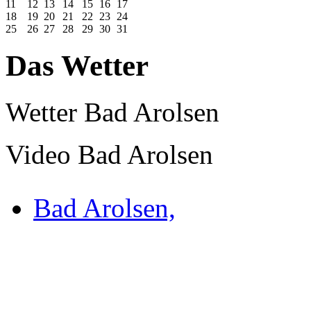
11
12
13
14
15
16
17
18
19
20
21
22
23
24
25
26
27
28
29
30
31
Das Wetter
Wetter Bad Arolsen
Video Bad Arolsen
Bad Arolsen,