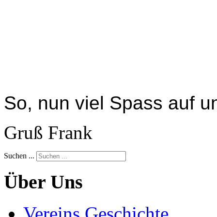
So, nun viel Spass auf u
Gruß Frank
Suchen ...
Über Uns
Vereins Geschichte