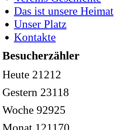
Das ist unsere Heimat
Unser Platz
Kontakte
Besucherzähler
Heute
21212
Gestern
23118
Woche
92925
Monat
121170