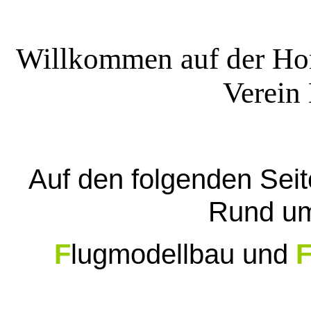
Willkommen auf der H
Verein
Auf den folgenden Seite
Rund um
F
lugmodellbau und