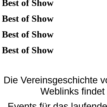
Best of Show
Best of Show
Best of Show
Best of Show
Die Vereinsgeschichte v
Weblinks findet
Events für das laufende