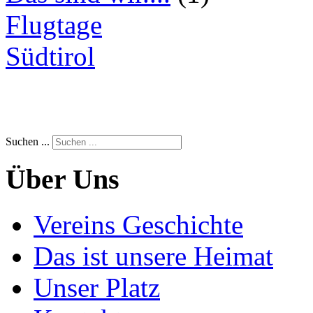
Flugtage
Südtirol
Suchen ...
Über Uns
Vereins Geschichte
Das ist unsere Heimat
Unser Platz