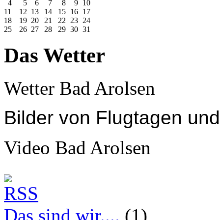
4
5
6
7
8
9
10
11
12
13
14
15
16
17
18
19
20
21
22
23
24
25
26
27
28
29
30
31
Das Wetter
Wetter Bad Arolsen
Bilder
von Flugtagen un
Video Bad Arolsen
Das sind wir....
(1)