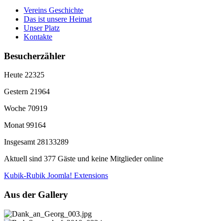
Vereins Geschichte
Das ist unsere Heimat
Unser Platz
Kontakte
Besucherzähler
Heute
22325
Gestern
21964
Woche
70919
Monat
99164
Insgesamt
28133289
Aktuell sind 377 Gäste und keine Mitglieder online
Kubik-Rubik Joomla! Extensions
Aus der Gallery