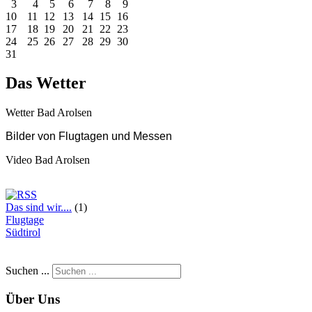
3
4
5
6
7
8
9
10
11
12
13
14
15
16
17
18
19
20
21
22
23
24
25
26
27
28
29
30
31
Das Wetter
Wetter Bad Arolsen
Bilder
von Flugtagen und Messen
Video Bad Arolsen
Das sind wir....
(1)
Flugtage
Südtirol
Suchen ...
Über Uns