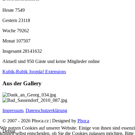
Heute
7549
Gestern
23118
Woche
79262
Monat
107507
Insgesamt
28141632
Aktuell sind 950 Gäste und keine Mitglieder online
Kubik-Rubik Joomla! Extensions
Aus der Gallery
Impressum
,
Datenschutzerklärung
© 2007 - 2026 Phoca.cz | Designed by
Phoca
Wir nutzen Cookies auf unserer Website. Einige von ihnen sind essenzi
Debug
können selbst entscheiden, ob Sie die Cookies zulassen möchten. Bitte