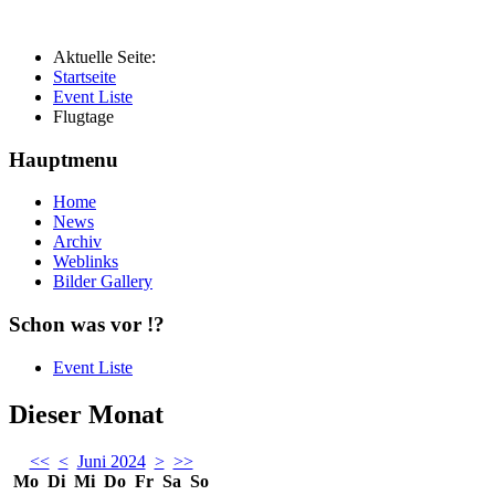
Aktuelle Seite:
Startseite
Event Liste
Flugtage
Hauptmenu
Home
News
Archiv
Weblinks
Bilder Gallery
Schon was vor !?
Event Liste
Dieser Monat
<<
<
Juni 2024
>
>>
Mo
Di
Mi
Do
Fr
Sa
So