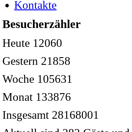
Kontakte
Besucherzähler
Heute
12060
Gestern
21858
Woche
105631
Monat
133876
Insgesamt
28168001