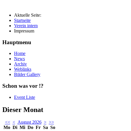
Aktuelle Seite:
Startseite
Verein intern
Impressum
Hauptmenu
Home
News
Archiv
Weblinks
Bilder Gallery
Schon was vor !?
Event Liste
Dieser Monat
<<
<
August 2026
>
>>
Mo
Di
Mi
Do
Fr
Sa
So