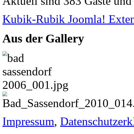
Aktuell sind 383 Gäste und 
Kubik-Rubik Joomla! Exten
Aus der Gallery
Impressum
,
Datenschutzerk