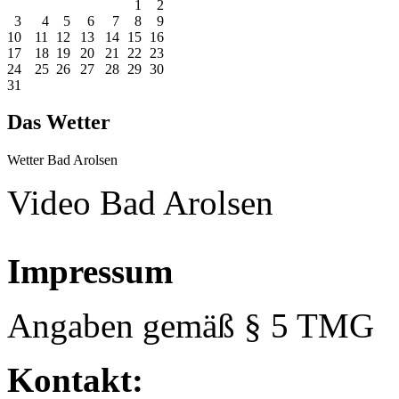
1
2
3
4
5
6
7
8
9
10
11
12
13
14
15
16
17
18
19
20
21
22
23
24
25
26
27
28
29
30
31
Das Wetter
Wetter Bad Arolsen
Video Bad Arolsen
Impressum
Angaben gemäß § 5 TMG
Kontakt: