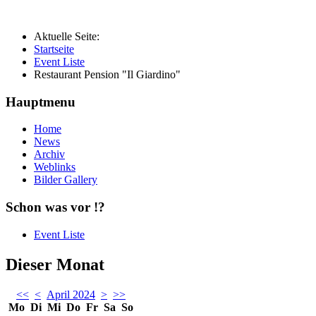
Aktuelle Seite:
Startseite
Event Liste
Restaurant Pension "Il Giardino"
Hauptmenu
Home
News
Archiv
Weblinks
Bilder Gallery
Schon was vor !?
Event Liste
Dieser Monat
<<
<
April 2024
>
>>
Mo
Di
Mi
Do
Fr
Sa
So