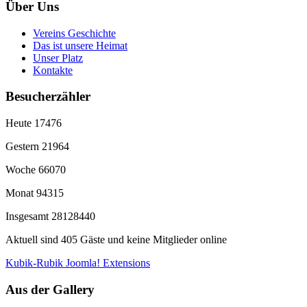
Über Uns
Vereins Geschichte
Das ist unsere Heimat
Unser Platz
Kontakte
Besucherzähler
Heute
17476
Gestern
21964
Woche
66070
Monat
94315
Insgesamt
28128440
Aktuell sind 405 Gäste und keine Mitglieder online
Kubik-Rubik Joomla! Extensions
Aus der Gallery