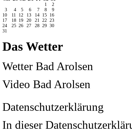
1
2
3
4
5
6
7
8
9
10
11
12
13
14
15
16
17
18
19
20
21
22
23
24
25
26
27
28
29
30
31
Das Wetter
Wetter Bad Arolsen
Video Bad Arolsen
Datenschutzerklärung
In dieser Datenschutzerklär