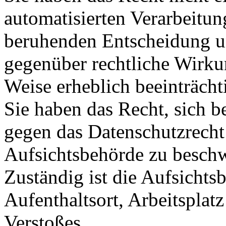
automatisierten Verarbeitung
beruhenden Entscheidung u
gegenüber rechtliche Wirkun
Weise erheblich beeinträch
Sie haben das Recht, sich b
gegen das Datenschutzrecht
Aufsichtsbehörde zu besch
Zuständig ist die Aufsichts
Aufenthaltsort, Arbeitsplat
Verstoßes.