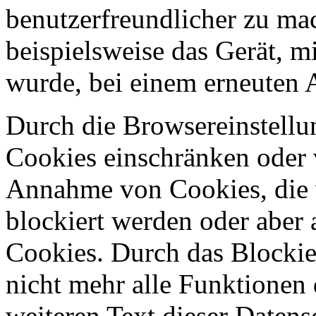
benutzerfreundlicher zu ma
beispielsweise das Gerät, m
wurde, bei einem erneuten 
Durch die Browsereinstellun
Cookies einschränken oder v
Annahme von Cookies, die 
blockiert werden oder aber
Cookies. Durch das Blockie
nicht mehr alle Funktionen 
weiteren Text dieser Datens