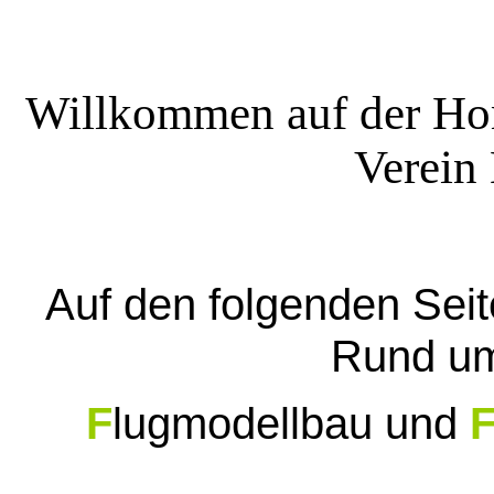
Willkommen auf der H
Verein
Auf den folgenden Seite
Rund um
F
lugmodellbau und