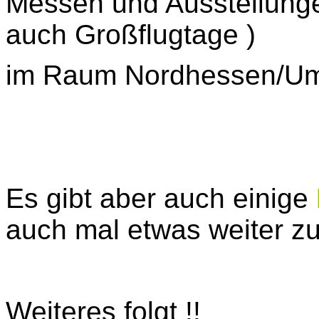
Messen und Ausstellung
auch Großflugtage )
im Raum Nordhessen/Um
Es gibt aber auch einige
auch mal etwas weiter zu
Weiteres folgt
!!