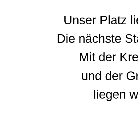
Unser Platz l
Die nächste St
Mit der Kr
und der G
liegen w