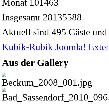
Monat
101463
Insgesamt
28135588
Aktuell sind 495 Gäste und 
Kubik-Rubik Joomla! Exten
Aus der Gallery