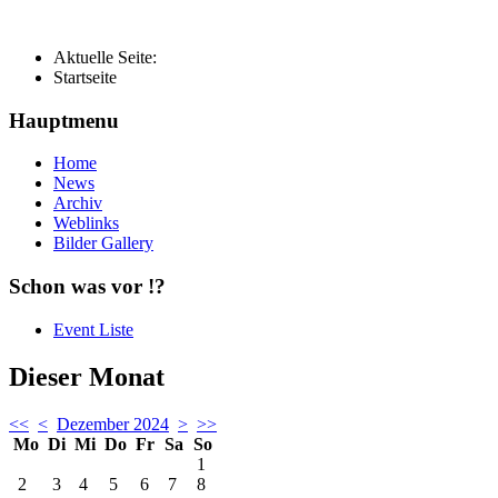
Aktuelle Seite:
Startseite
Hauptmenu
Home
News
Archiv
Weblinks
Bilder Gallery
Schon was vor !?
Event Liste
Dieser Monat
<<
<
Dezember 2024
>
>>
Mo
Di
Mi
Do
Fr
Sa
So
1
2
3
4
5
6
7
8