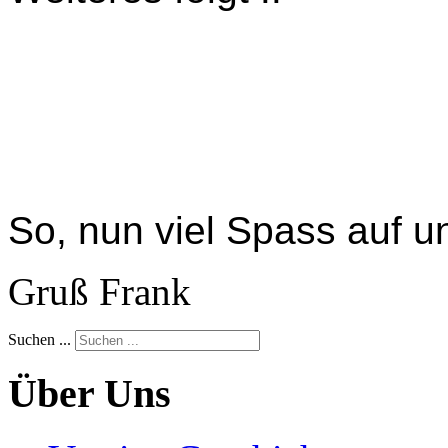
So, nun viel Spass auf u
Gruß Frank
Suchen ...
Über Uns