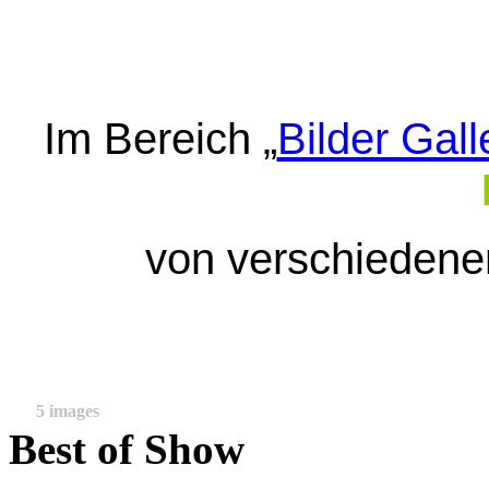
Im Bereich „
Bilder Gall
von verschieden
5 images
Best of Show