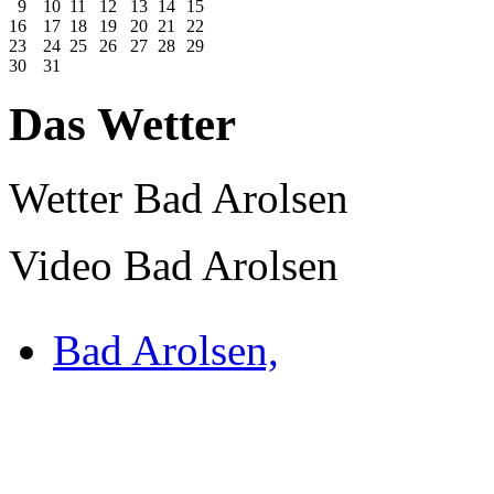
9
10
11
12
13
14
15
16
17
18
19
20
21
22
23
24
25
26
27
28
29
30
31
Das Wetter
Wetter Bad Arolsen
Video Bad Arolsen
Bad Arolsen,