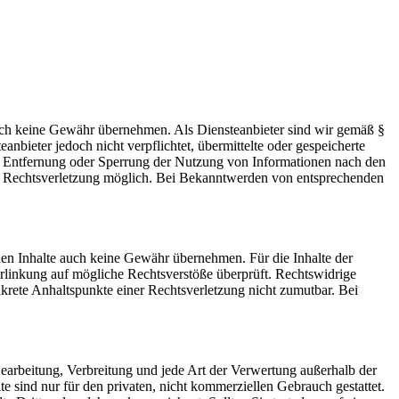
 jedoch keine Gewähr übernehmen. Als Diensteanbieter sind wir gemäß §
bieter jedoch nicht verpflichtet, übermittelte oder gespeicherte
ur Entfernung oder Sperrung der Nutzung von Informationen nach den
ten Rechtsverletzung möglich. Bei Bekanntwerden von entsprechenden
mden Inhalte auch keine Gewähr übernehmen. Für die Inhalte der
 Verlinkung auf mögliche Rechtsverstöße überprüft. Rechtswidrige
nkrete Anhaltspunkte einer Rechtsverletzung nicht zumutbar. Bei
 Bearbeitung, Verbreitung und jede Art der Verwertung außerhalb der
 sind nur für den privaten, nicht kommerziellen Gebrauch gestattet.