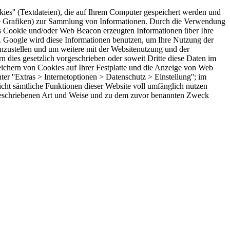
es'' (Textdateien), die auf Ihrem Computer gespeichert werden und
are Grafiken) zur Sammlung von Informationen. Durch die Verwendung
s Cookie und/oder Web Beacon erzeugten Informationen über Ihre
t. Google wird diese Informationen benutzen, um Ihre Nutzung der
nzustellen und um weitere mit der Websitenutzung und der
n dies gesetzlich vorgeschrieben oder soweit Dritte diese Daten im
ichern von Cookies auf Ihrer Festplatte und die Anzeige von Web
r ''Extras > Internetoptionen > Datenschutz > Einstellung''; im
nicht sämtliche Funktionen dieser Website voll umfänglich nutzen
 beschriebenen Art und Weise und zu dem zuvor benannten Zweck