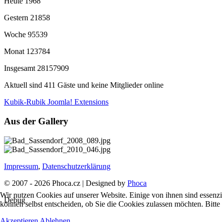
Heute
1968
Gestern
21858
Woche
95539
Monat
123784
Insgesamt
28157909
Aktuell sind 411 Gäste und keine Mitglieder online
Kubik-Rubik Joomla! Extensions
Aus der Gallery
Impressum
,
Datenschutzerklärung
© 2007 - 2026 Phoca.cz | Designed by
Phoca
Wir nutzen Cookies auf unserer Website. Einige von ihnen sind essenzi
Debug
können selbst entscheiden, ob Sie die Cookies zulassen möchten. Bitte
Akzeptieren
Ablehnen