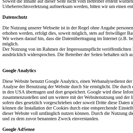
Soweit die Inhalte auf dieser Seite nicht vom Betreiber erstellt wurde
Urheberrechtsverletzung aufmerksam werden, bitten wir um einen en
Datenschutz
Die Nutzung unserer Webseite ist in der Regel ohne Angabe persone
erhoben werden, erfolgt dies, soweit möglich, stets auf freiwilliger
Wir weisen darauf hin, dass die Datenübertragung im Internet (z.B. b
möglich.
Der Nutzung von im Rahmen der Impressumspflicht veröffentlichten K
ausdrücklich widersprochen. Die Betreiber der Seiten behalten sich 
Google Analytics
Diese Website benutzt Google Analytics, einen Webanalysedienst der G
Analyse der Benutzung der Website durch Sie ermöglicht. Die durch d
in den USA übertragen und dort gespeichert. Google wird diese Infor
zusammenzustellen und um weitere mit der Websitenutzung und der In
sofern dies gesetzlich vorgeschrieben oder soweit Dritte diese Date
können die Installation der Cookies durch eine entsprechende Einstel
dieser Website voll umfänglich nutzen können. Durch die Nutzung die
und zu dem zuvor benannten Zweck einverstanden.
Google AdSense