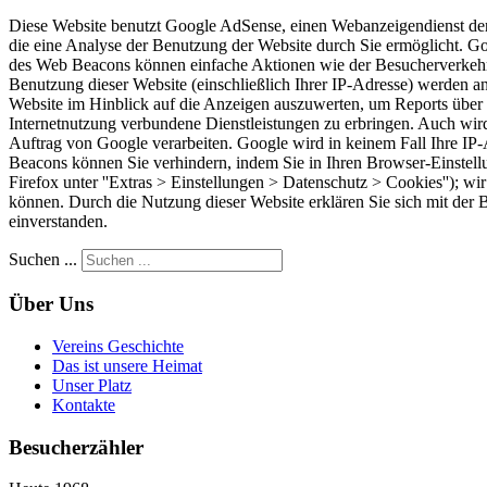
Diese Website benutzt Google AdSense, einen Webanzeigendienst der 
die eine Analyse der Benutzung der Website durch Sie ermöglicht. 
des Web Beacons können einfache Aktionen wie der Besucherverkehr
Benutzung dieser Website (einschließlich Ihrer IP-Adresse) werden 
Website im Hinblick auf die Anzeigen auszuwerten, um Reports über 
Internetnutzung verbundene Dienstleistungen zu erbringen. Auch wird 
Auftrag von Google verarbeiten. Google wird in keinem Fall Ihre IP
Beacons können Sie verhindern, indem Sie in Ihren Browser-Einstellun
Firefox unter ''Extras > Einstellungen > Datenschutz > Cookies''); wi
können. Durch die Nutzung dieser Website erklären Sie sich mit de
einverstanden.
Suchen ...
Über Uns
Vereins Geschichte
Das ist unsere Heimat
Unser Platz
Kontakte
Besucherzähler