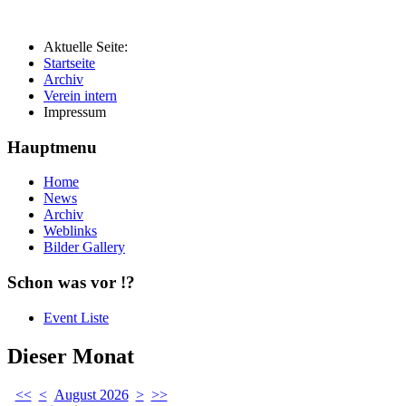
Aktuelle Seite:
Startseite
Archiv
Verein intern
Impressum
Hauptmenu
Home
News
Archiv
Weblinks
Bilder Gallery
Schon was vor !?
Event Liste
Dieser Monat
<<
<
August 2026
>
>>