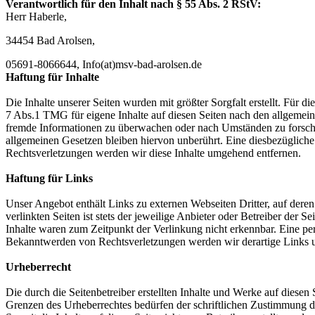
Verantwortlich für den Inhalt nach § 55 Abs. 2 RStV:
Herr Haberle,
34454 Bad Arolsen,
05691-8066644, Info(at)msv-bad-arolsen.de
Haftung für Inhalte
Die Inhalte unserer Seiten wurden mit größter Sorgfalt erstellt. Für 
7 Abs.1 TMG für eigene Inhalte auf diesen Seiten nach den allgemeine
fremde Informationen zu überwachen oder nach Umständen zu forschen
allgemeinen Gesetzen bleiben hiervon unberührt. Eine diesbezüglich
Rechtsverletzungen werden wir diese Inhalte umgehend entfernen.
Haftung für Links
Unser Angebot enthält Links zu externen Webseiten Dritter, auf dere
verlinkten Seiten ist stets der jeweilige Anbieter oder Betreiber der
Inhalte waren zum Zeitpunkt der Verlinkung nicht erkennbar. Eine per
Bekanntwerden von Rechtsverletzungen werden wir derartige Links 
Urheberrecht
Die durch die Seitenbetreiber erstellten Inhalte und Werke auf diese
Grenzen des Urheberrechtes bedürfen der schriftlichen Zustimmung des