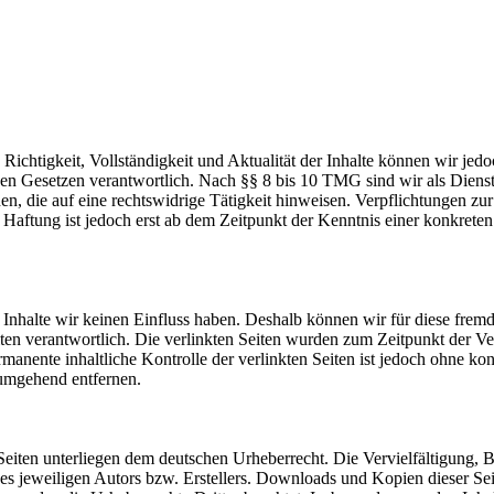
die Richtigkeit, Vollständigkeit und Aktualität der Inhalte können wir
n Gesetzen verantwortlich. Nach §§ 8 bis 10 TMG sind wir als Dienstean
, die auf eine rechtswidrige Tätigkeit hinweisen. Verpflichtungen z
e Haftung ist jedoch erst ab dem Zeitpunkt der Kenntnis einer konkre
n Inhalte wir keinen Einfluss haben. Deshalb können wir für diese fre
 Seiten verantwortlich. Die verlinkten Seiten wurden zum Zeitpunkt der
manente inhaltliche Kontrolle der verlinkten Seiten ist jedoch ohne ko
umgehend entfernen.
n Seiten unterliegen dem deutschen Urheberrecht. Die Vervielfältigung,
 jeweiligen Autors bzw. Erstellers. Downloads und Kopien dieser Seite