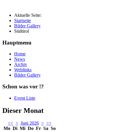
Aktuelle Seite:
Startseite
Bilder Gallery
Südtirol
Hauptmenu
Home
News
Archiv
Weblinks
Bilder Gallery
Schon was vor !?
Event Liste
Dieser Monat
<<
<
Juni 2026
>
>>
Mo
Di
Mi
Do
Fr
Sa
So