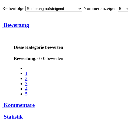
Reihenfolge
Nummer anzeigen
Bewertung
Diese Kategorie bewerten
Bewertung
: 0 / 0 bewerten
1
2
3
4
5
Kommentare
Statistik