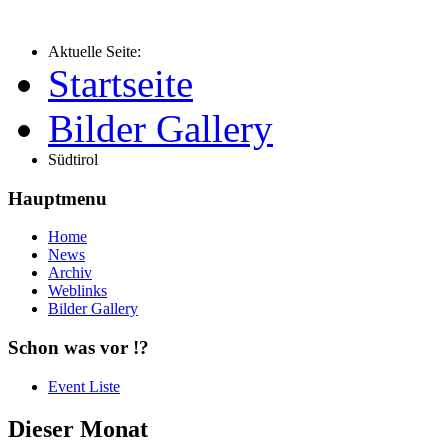
Aktuelle Seite:
Startseite
Bilder Gallery
Südtirol
Hauptmenu
Home
News
Archiv
Weblinks
Bilder Gallery
Schon was vor !?
Event Liste
Dieser Monat