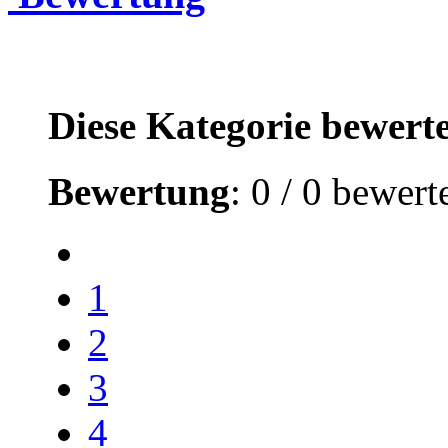
Diese Kategorie bewert
Bewertung
: 0 / 0 bewert
1
2
3
4