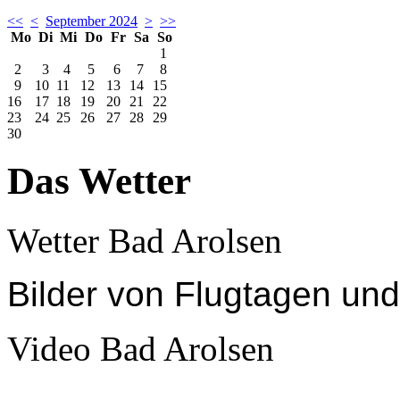
<<
<
September 2024
>
>>
Mo
Di
Mi
Do
Fr
Sa
So
1
2
3
4
5
6
7
8
9
10
11
12
13
14
15
16
17
18
19
20
21
22
23
24
25
26
27
28
29
30
Das Wetter
Wetter Bad Arolsen
Bilder
von Flugtagen un
Video Bad Arolsen