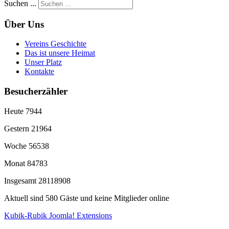
Suchen ...
Über Uns
Vereins Geschichte
Das ist unsere Heimat
Unser Platz
Kontakte
Besucherzähler
Heute
7944
Gestern
21964
Woche
56538
Monat
84783
Insgesamt
28118908
Aktuell sind 580 Gäste und keine Mitglieder online
Kubik-Rubik Joomla! Extensions